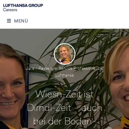
MENÜ
Julia / Passenger Service Professional bei
Lufthansa
Wiesn-Zeit ist
Dirndl-Zeit – auch
bei der Boden-