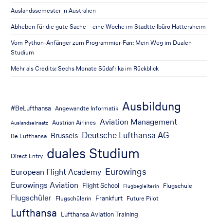
Auslandssemester in Australien
Abheben für die gute Sache – eine Woche im Stadtteilbüro Hattersheim
Vom Python-Anfänger zum Programmier-Fan: Mein Weg im Dualen
Studium
Mehr als Credits: Sechs Monate Südafrika im Rückblick
Ausbildung
#BeLufthansa
Angewandte Informatik
Aviation Management
Austrian Airlines
Auslandseinsatz
Deutsche Lufthansa AG
Brussels
Be Lufthansa
duales Studium
Direct Entry
Eurowings
European Flight Academy
Eurowings Aviation
Flight School
Flugschule
Flugbegleiterin
Flugschüler
Frankfurt
Flugschülerin
Future Pilot
Lufthansa
Lufthansa Aviation Training