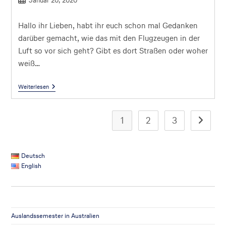
Januar 20, 2020
Hallo ihr Lieben, habt ihr euch schon mal Gedanken
darüber gemacht, wie das mit den Flugzeugen in der
Luft so vor sich geht? Gibt es dort Straßen oder woher
weiß…
Weiterlesen
1
2
3
Deutsch
English
Auslandssemester in Australien