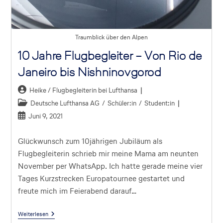
Traumblick über den Alpen
10 Jahre Flugbegleiter – Von Rio de
Janeiro bis Nishninovgorod
Heike / Flugbegleiterin bei Lufthansa
Deutsche Lufthansa AG
/
Schüler:in
/
Student:in
Juni 9, 2021
Glückwunsch zum 10jährigen Jubiläum als
Flugbegleiterin schrieb mir meine Mama am neunten
November per WhatsApp. Ich hatte gerade meine vier
Tages Kurzstrecken Europatournee gestartet und
freute mich im Feierabend darauf…
Weiterlesen