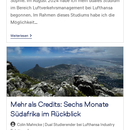
Sophie. Im August 2024 habe ich mein duales Studium
im Bereich Luftverkehrsmanagement bei Lufthansa
begonnen. Im Rahmen dieses Studiums habe ich die
Möglichkeit…
Weiterlesen
Mehr als Credits: Sechs Monate
Südafrika im Rückblick
Colin Mahncke | Dual Studierender bei Lufthansa Industry