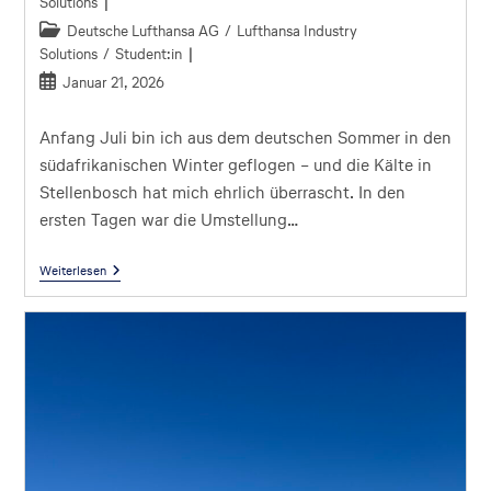
Solutions
Deutsche Lufthansa AG
/
Lufthansa Industry
Solutions
/
Student:in
Januar 21, 2026
Anfang Juli bin ich aus dem deutschen Sommer in den
südafrikanischen Winter geflogen – und die Kälte in
Stellenbosch hat mich ehrlich überrascht. In den
ersten Tagen war die Umstellung…
Weiterlesen