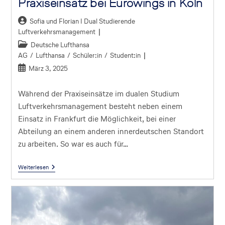
Praxiseinsatz bei Eurowings in Köln
Sofia und Florian I Dual Studierende
Luftverkehrsmanagement
Deutsche Lufthansa
AG
/
Lufthansa
/
Schüler:in
/
Student:in
März 3, 2025
Während der Praxiseinsätze im dualen Studium
Luftverkehrsmanagement besteht neben einem
Einsatz in Frankfurt die Möglichkeit, bei einer
Abteilung an einem anderen innerdeutschen Standort
zu arbeiten. So war es auch für…
Weiterlesen