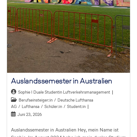
Auslandssemester in Australien
Sophie I Duale Studentin Luftverkehrsmanagement
Berufseinsteiger:in
/
Deutsche Lufthansa
AG
/
Lufthansa
/
Schüler:in
/
Student:in
Juni 23, 2026
Auslandssemester in Australien Hey, mein Name ist