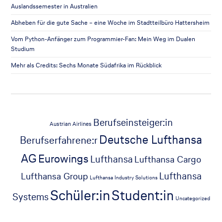
Auslandssemester in Australien
Abheben für die gute Sache – eine Woche im Stadtteilbüro Hattersheim
Vom Python-Anfänger zum Programmier-Fan: Mein Weg im Dualen
Studium
Mehr als Credits: Sechs Monate Südafrika im Rückblick
Berufseinsteiger:in
Austrian Airlines
Deutsche Lufthansa
Berufserfahrene:r
AG
Eurowings
Lufthansa
Lufthansa Cargo
Lufthansa
Lufthansa Group
Lufthansa Industry Solutions
Schüler:in
Student:in
Systems
Uncategorized