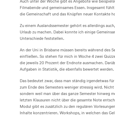
Auch unter der Woche gibt es Angebote wie beispiel
Filmabende und gemeinsames Essen. Insgesamt fühlt 
die Gemeinschaft und das Knüpfen neuer Kontakte h
Zu einem Auslandssemester gehört es allerdings auch,
Urlaub zu machen. Dabei konnte ich einige Gemeinsam
Unterschiede feststellen.
An der Uni in Brisbane müssen bereits während des S
einfließen. So stehen für mich in Woche 4 zwei Quiz
die jeweils 20 Prozent der Endnote ausmachen. Darüb
Aufgaben in Statistik, die ebenfalls bewertet werden.
Das bedeutet zwar, dass man ständig irgendetwas für d
zum Ende des Semesters weniger stressig wird. Nicht 
sondern weil man über das ganze Semester hinweg m
letzten Klausuren nicht über die gesamte Note entsch
Modul gibt es zusätzlich zu den regulären Vorlesung
Inhalte konzentrieren. Workshops, in welchen das Gel