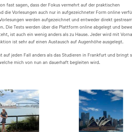
n fast sagen, dass der Fokus vermehrt auf der praktischen
d die Vorlesungen auch nur in aufgezeichneter Form online verfü
 Vorlesungen werden aufgezeichnet und entweder direkt gestrea
n. Die Tests werden über die Plattform online abgelegt und bewe
teht, ist auch ein wenig anders als zu Hause. Jeder wird mit Vor
ktion ist sehr auf einen Austausch auf Augenhöhe ausgelegt.
t auf jeden Fall anders als das Studieren in Frankfurt und bringt 
 welche mich von nun an dauerhaft begleiten wird.