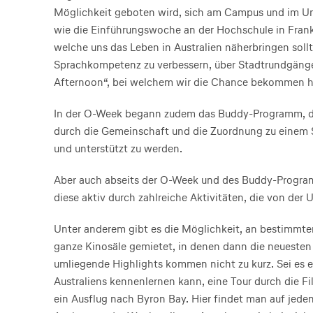
Möglichkeit geboten wird, sich am Campus und im Uni
wie die Einführungswoche an der Hochschule in Frank
welche uns das Leben in Australien näherbringen soll
Sprachkompetenz zu verbessern, über Stadtrundgänge 
Afternoon“, bei welchem wir die Chance bekommen hab
In der O-Week begann zudem das Buddy-Programm, das
durch die Gemeinschaft und die Zuordnung zu einem S
und unterstützt zu werden.
Aber auch abseits der O-Week und des Buddy-Program
diese aktiv durch zahlreiche Aktivitäten, die von der 
Unter anderem gibt es die Möglichkeit, an bestimmt
ganze Kinosäle gemietet, in denen dann die neueste
umliegende Highlights kommen nicht zu kurz. Sei es e
Australiens kennenlernen kann, eine Tour durch die Fi
ein Ausflug nach Byron Bay. Hier findet man auf jed