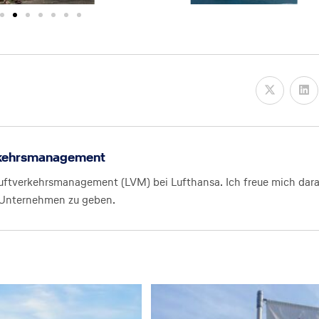
erkehrsmanagement
Luftverkehrsmanagement (LVM) bei Lufthansa. Ich freue mich dara
s Unternehmen zu geben.