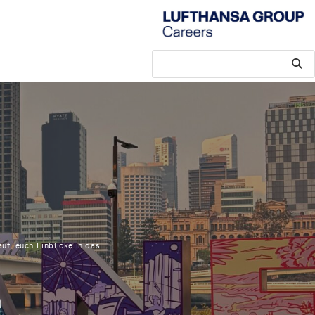
uf, euch Einblicke in das
n