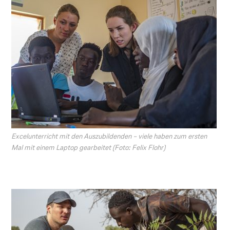
Excelunterricht mit den Auszubildenden – viele haben zum ersten
Mal mit einem Laptop gearbeitet (Foto: Felix Flohr)