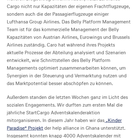
Cargo nicht nur Kapazitäten der eigenen Frachtflugzeuge,
sondern auch die der Passagierflugzeuge einiger
Lufthansa Group Airlines. Das Belly Platform Management
Team ist für das kommerzielle Management der Belly
Kapazitäten von Austrian Airlines, Eurowings und Brussels
Airlines zuständig. Caro hat während ihres Projekts
aktuelle Prozesse der Abteilung analysiert und Szenarien
entwickelt, wie Schnittstellen des Belly Platform
Managements optimiert zusammenarbeiten können, um
Synergien in der Steuerung und Vermarktung nutzen und
das Marktpotential besser abschöpfen zu können.
Außerdem standen die letzten Wochen ganz im Licht des
sozialen Engagements. Wir durften zum ersten Mal die
jährliche StartCargo Adventskalenderaktion
mitorganisieren. In diesem Jahr haben wir das
„Kinder
Paradise“ Projekt
der help alliance in Ghana unterstützt.
Insgesamt konnten knapp 4000 Adventskalender mit