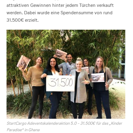
attraktiven Gewinnen hinter jedem Türchen verkauft
werden. Dabei wurde eine Spendensumme von rund
31.500€ erzielt.
StartCargo Adeventskalenderaktion 5.0 – 31.500€ für das „Kinder
Paradise“ in Ghana