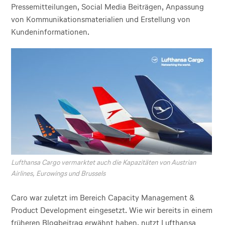
Pressemitteilungen, Social Media Beiträgen, Anpassung
von Kommunikationsmaterialien und Erstellung von
Kundeninformationen.
Lufthansa Cargo vermarktet auch die Kapazitäten von Austrian
Airlines, Eurowings und Brussels
Caro war zuletzt im Bereich Capacity Management &
Product Development eingesetzt. Wie wir bereits in einem
früheren Blogbeitrag erwähnt haben, nutzt Lufthansa