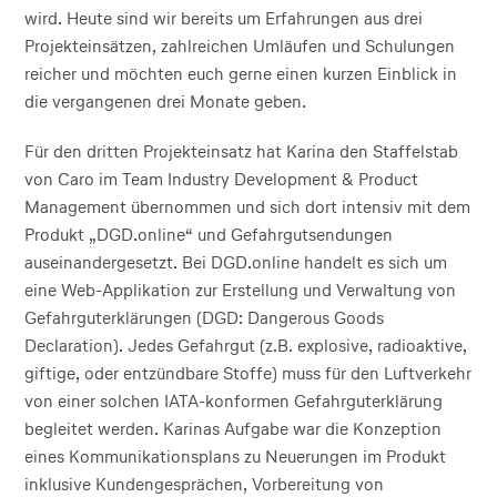
wird. Heute sind wir bereits um Erfahrungen aus drei
Projekteinsätzen, zahlreichen Umläufen und Schulungen
reicher und möchten euch gerne einen kurzen Einblick in
die vergangenen drei Monate geben.
Für den dritten Projekteinsatz hat Karina den Staffelstab
von Caro im Team Industry Development & Product
Management übernommen und sich dort intensiv mit dem
Produkt „DGD.online“ und Gefahrgutsendungen
auseinandergesetzt. Bei DGD.online handelt es sich um
eine Web-Applikation zur Erstellung und Verwaltung von
Gefahrguterklärungen (DGD: Dangerous Goods
Declaration). Jedes Gefahrgut (z.B. explosive, radioaktive,
giftige, oder entzündbare Stoffe) muss für den Luftverkehr
von einer solchen IATA-konformen Gefahrguterklärung
begleitet werden. Karinas Aufgabe war die Konzeption
eines Kommunikationsplans zu Neuerungen im Produkt
inklusive Kundengesprächen, Vorbereitung von