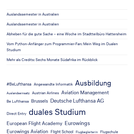
Auslandssemester in Australien
Auslandssemester in Australien
Abheben für die gute Sache – eine Woche im Stadtteilbüro Hattersheim
Vom Python-Anfänger zum Programmier-Fan: Mein Weg im Dualen
Studium
Mehr als Credits: Sechs Monate Südafrika im Rückblick
Ausbildung
#BeLufthansa
Angewandte Informatik
Aviation Management
Austrian Airlines
Auslandseinsatz
Deutsche Lufthansa AG
Brussels
Be Lufthansa
duales Studium
Direct Entry
Eurowings
European Flight Academy
Eurowings Aviation
Flight School
Flugschule
Flugbegleiterin