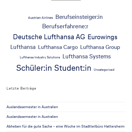
Berufseinsteiger:in
Austrian Airlines
Berufserfahrene:r
Deutsche Lufthansa AG
Eurowings
Lufthansa
Lufthansa Cargo
Lufthansa Group
Lufthansa Systems
Lufthansa Industry Solutions
Schüler:in
Student:in
Uncategorized
Letzte Beiträge
Auslandssemester in Australien
Auslandssemester in Australien
Abheben für die gute Sache – eine Woche im Stadtteilbüro Hattersheim