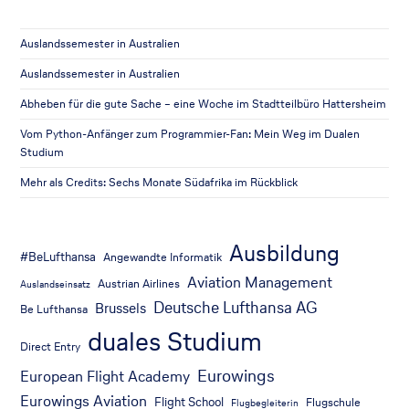
Auslandssemester in Australien
Auslandssemester in Australien
Abheben für die gute Sache – eine Woche im Stadtteilbüro Hattersheim
Vom Python-Anfänger zum Programmier-Fan: Mein Weg im Dualen
Studium
Mehr als Credits: Sechs Monate Südafrika im Rückblick
Ausbildung
#BeLufthansa
Angewandte Informatik
Aviation Management
Austrian Airlines
Auslandseinsatz
Deutsche Lufthansa AG
Brussels
Be Lufthansa
duales Studium
Direct Entry
Eurowings
European Flight Academy
Eurowings Aviation
Flight School
Flugschule
Flugbegleiterin