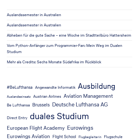
Auslandssemester in Australien
Auslandssemester in Australien
Abheben für die gute Sache – eine Woche im Stadtteilbüro Hattersheim
Vom Python-Anfänger zum Programmier-Fan: Mein Weg im Dualen
Studium
Mehr als Credits: Sechs Monate Südafrika im Rückblick
Ausbildung
#BeLufthansa
Angewandte Informatik
Aviation Management
Austrian Airlines
Auslandseinsatz
Deutsche Lufthansa AG
Brussels
Be Lufthansa
duales Studium
Direct Entry
Eurowings
European Flight Academy
Eurowings Aviation
Flight School
Flugschule
Flugbegleiterin