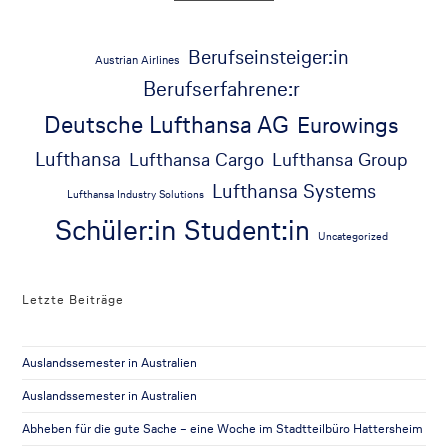
Berufseinsteiger:in
Austrian Airlines
Berufserfahrene:r
Deutsche Lufthansa AG
Eurowings
Lufthansa
Lufthansa Cargo
Lufthansa Group
Lufthansa Systems
Lufthansa Industry Solutions
Schüler:in
Student:in
Uncategorized
Letzte Beiträge
Auslandssemester in Australien
Auslandssemester in Australien
Abheben für die gute Sache – eine Woche im Stadtteilbüro Hattersheim