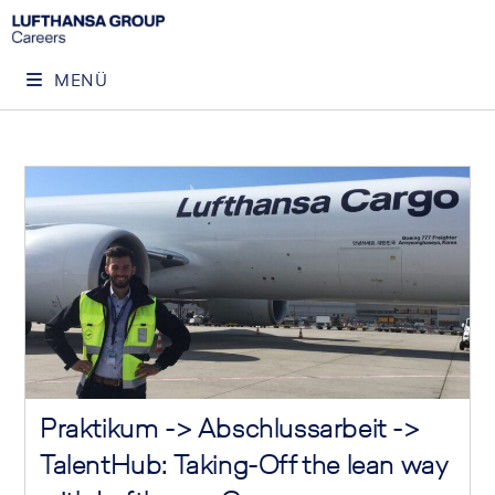
MENÜ
Praktikum -> Abschlussarbeit ->
TalentHub: Taking-Off the lean way