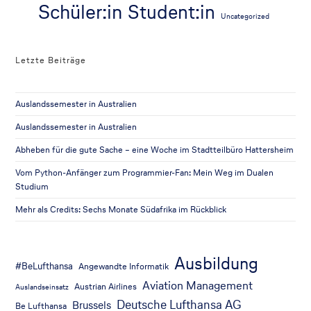
Schüler:in
Student:in
Uncategorized
Letzte Beiträge
Auslandssemester in Australien
Auslandssemester in Australien
Abheben für die gute Sache – eine Woche im Stadtteilbüro Hattersheim
Vom Python-Anfänger zum Programmier-Fan: Mein Weg im Dualen
Studium
Mehr als Credits: Sechs Monate Südafrika im Rückblick
Ausbildung
#BeLufthansa
Angewandte Informatik
Aviation Management
Austrian Airlines
Auslandseinsatz
Deutsche Lufthansa AG
Brussels
Be Lufthansa