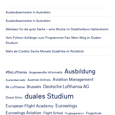
Auslandssemester in Australien
Auslandssemester in Australien
Abheben für die gute Sache – eine Woche im Stadtteilbüro Hattersheim
Vom Python-Anfänger zum Programmier-Fan: Mein Weg im Dualen
Studium
Mehr als Credits: Sechs Monate Südafrika im Rückblick
Ausbildung
#BeLufthansa
Angewandte Informatik
Aviation Management
Austrian Airlines
Auslandseinsatz
Deutsche Lufthansa AG
Brussels
Be Lufthansa
duales Studium
Direct Entry
Eurowings
European Flight Academy
Eurowings Aviation
Flight School
Flugschule
Flugbegleiterin