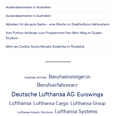
Auslandssemester in Australien
Auslandssemester in Australien
Abheben für die gute Sache – eine Woche im Stadtteilbüro Hattersheim
Vom Python-Anfänger zum Programmier-Fan: Mein Weg im Dualen
Studium
Mehr als Credits: Sechs Monate Südafrika im Rückblick
Berufseinsteiger:in
Austrian Airlines
Berufserfahrene:r
Deutsche Lufthansa AG
Eurowings
Lufthansa
Lufthansa Cargo
Lufthansa Group
Lufthansa Systems
Lufthansa Industry Solutions