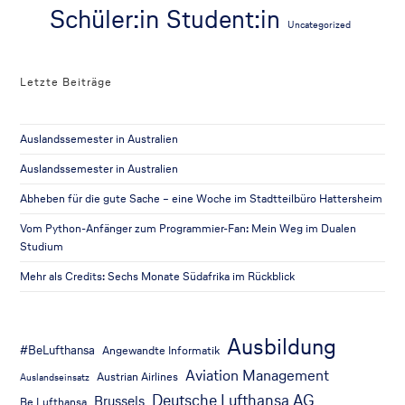
Schüler:in
Student:in
Uncategorized
Letzte Beiträge
Auslandssemester in Australien
Auslandssemester in Australien
Abheben für die gute Sache – eine Woche im Stadtteilbüro Hattersheim
Vom Python-Anfänger zum Programmier-Fan: Mein Weg im Dualen
Studium
Mehr als Credits: Sechs Monate Südafrika im Rückblick
Ausbildung
#BeLufthansa
Angewandte Informatik
Aviation Management
Austrian Airlines
Auslandseinsatz
Deutsche Lufthansa AG
Brussels
Be Lufthansa