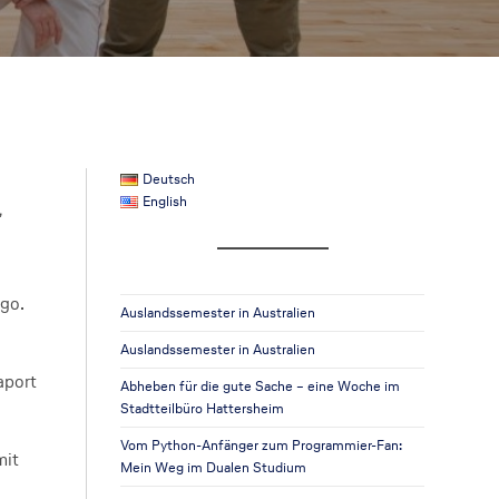
Deutsch
English
,
rgo.
Auslandssemester in Australien
Auslandssemester in Australien
aport
Abheben für die gute Sache – eine Woche im
Stadtteilbüro Hattersheim
Vom Python-Anfänger zum Programmier-Fan:
mit
Mein Weg im Dualen Studium