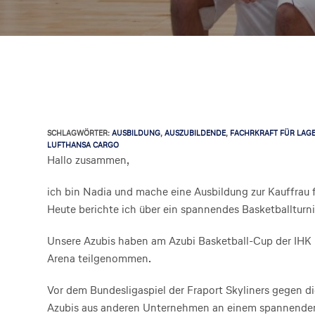
SCHLAGWÖRTER
:
AUSBILDUNG
,
AUSZUBILDENDE
,
FACHRKRAFT FÜR LAGE
LUFTHANSA CARGO
Hallo zusammen,
ich bin Nadia und mache eine Ausbildung zur Kauffrau f
Heute berichte ich über ein spannendes Basketballturni
Unsere Azubis haben am Azubi Basketball-Cup der IHK i
Arena teilgenommen.
Vor dem Bundesligaspiel der Fraport Skyliners gegen 
Azubis aus anderen Unternehmen an einem spannenden