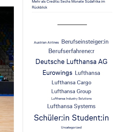
Mehr als Credits: Sechs Monate Südafrika im
Rückblick
Berufseinsteiger:in
Austrian Airlines
Berufserfahrene:r
Deutsche Lufthansa AG
Eurowings
Lufthansa
Lufthansa Cargo
Lufthansa Group
Lufthansa Industry Solutions
Lufthansa Systems
Schüler:in
Student:in
Uncategorized