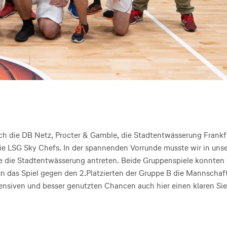
ch die DB Netz, Procter & Gamble, die Stadtentwässerung Frankf
die LSG Sky Chefs. In der spannenden Vorrunde musste wir in unse
 die Stadtentwässerung antreten. Beide Gruppenspiele konnten 
un das Spiel gegen den 2.Platzierten der Gruppe B die Mannschaf
nsiven und besser genutzten Chancen auch hier einen klaren Si