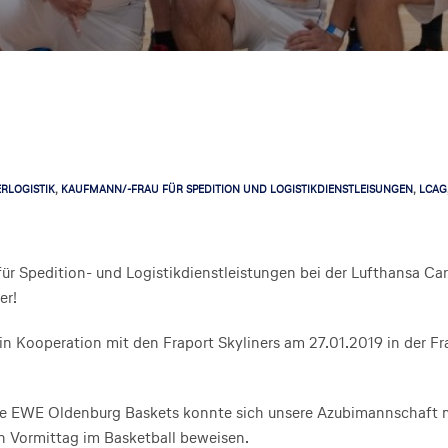
RLOGISTIK
,
KAUFMANN/-FRAU FÜR SPEDITION UND LOGISTIKDIENSTLEISUNGEN
,
LCAG
ür Spedition- und Logistikdienstleistungen bei der Lufthansa Ca
er!
n Kooperation mit den Fraport Skyliners am 27.01.2019 in der Fr
die EWE Oldenburg Baskets konnte sich unsere Azubimannschaft 
 Vormittag im Basketball beweisen.