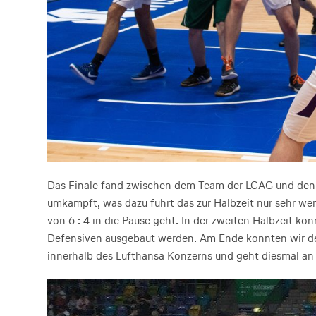
Das Finale fand zwischen dem Team der LCAG und den A
umkämpft, was dazu führt das zur Halbzeit nur sehr w
von 6 : 4 in die Pause geht. In der zweiten Halbzeit k
Defensiven ausgebaut werden. Am Ende konnten wir den 
innerhalb des Lufthansa Konzerns und geht diesmal an