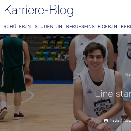
Karriere-Blog
SCHÜLER:IN
STUDENT:IN
BERUFSEINSTEIGER:IN
BER
Nad
Eine sta
Nadia / Ausz