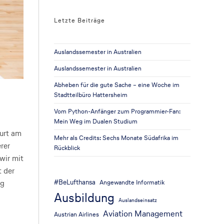
Letzte Beiträge
Auslandssemester in Australien
Auslandssemester in Australien
Abheben für die gute Sache – eine Woche im
Stadtteilbüro Hattersheim
Vom Python-Anfänger zum Programmier-Fan:
Mein Weg im Dualen Studium
urt am
Mehr als Credits: Sechs Monate Südafrika im
rer
Rückblick
wir mit
t der
#BeLufthansa
Angewandte Informatik
eg
Ausbildung
Auslandseinsatz
Aviation Management
Austrian Airlines