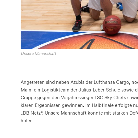
Unsere Mannschaft
Angetreten sind neben Azubis der Lufthansa Cargo, no
Main, ein Logistikteam der Julius-Leber-Schule sowie 
Gruppe gegen den Vorjahressieger LSG Sky Chefs sowie
klaren Ergebnissen gewinnen. Im Halbfinale erfolgte n
„DB Netz“. Unsere Mannschaft konnte mit starken Defe
holen.