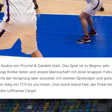
zubis von Procter & Gamble statt. Das Spiel ist zu Beginn sehr
enige Körbe fallen und unsere Mannschaft mit einer knappen Füh
onnte der Vorsprung aber souverän mit starken Spielzügen und gut
Sieg mit 17:9 für uns holen. Und somit stand fest: der Pokal bl
 die Lufthansa Cargo!