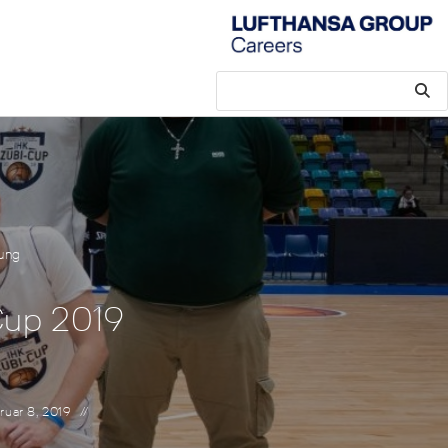
tung
 Cup 2019
ruar 8, 2019