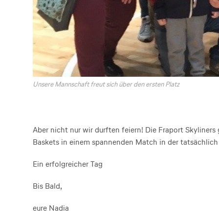
Unsere Mannschaft freut sich über den ersten Platz
Aber nicht nur wir durften feiern! Die Fraport Skylin
Baskets in einem spannenden Match in der tatsächlich
Ein erfolgreicher Tag
Bis Bald,
eure Nadia