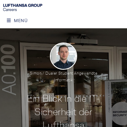
MENÜ
Simon / Dualer Student Angewandte
Informatik
Ein Blick in die IT-
Sicherheit der
Lufthansa