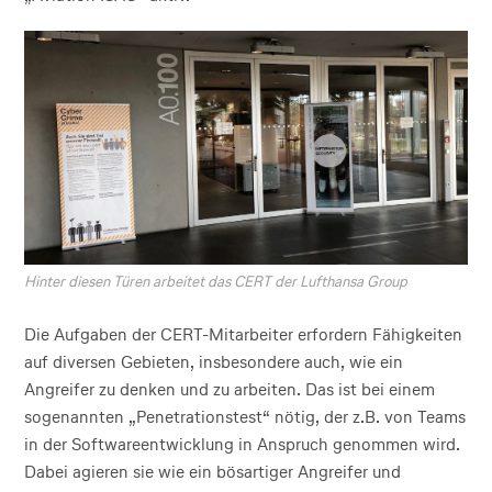
Hinter diesen Türen arbeitet das CERT der Lufthansa Group
Die Aufgaben der CERT-Mitarbeiter erfordern Fähigkeiten
auf diversen Gebieten, insbesondere auch, wie ein
Angreifer zu denken und zu arbeiten. Das ist bei einem
sogenannten „Penetrationstest“ nötig, der z.B. von Teams
in der Softwareentwicklung in Anspruch genommen wird.
Dabei agieren sie wie ein bösartiger Angreifer und