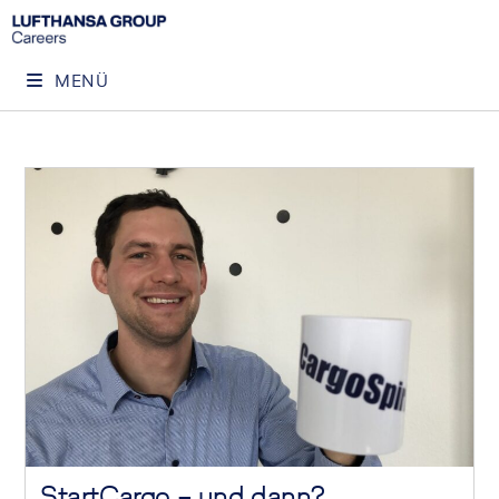
MENÜ
StartCargo – und dann?