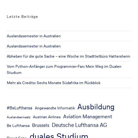
Letzte Beiträge
Auslandssemester in Australien
Auslandssemester in Australien
Abheben für die gute Sache – eine Woche im Stadtteilbüro Hattersheim
Vom Python-Anfänger zum Programmier-Fan: Mein Weg im Dualen
Studium
Mehr als Credits: Sechs Monate Südafrika im Rückblick
Ausbildung
#BeLufthansa
Angewandte Informatik
Aviation Management
Austrian Airlines
Auslandseinsatz
Deutsche Lufthansa AG
Brussels
Be Lufthansa
duales Studium