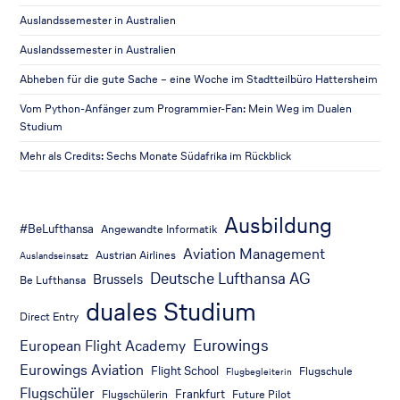
Auslandssemester in Australien
Auslandssemester in Australien
Abheben für die gute Sache – eine Woche im Stadtteilbüro Hattersheim
Vom Python-Anfänger zum Programmier-Fan: Mein Weg im Dualen
Studium
Mehr als Credits: Sechs Monate Südafrika im Rückblick
Ausbildung
#BeLufthansa
Angewandte Informatik
Aviation Management
Austrian Airlines
Auslandseinsatz
Deutsche Lufthansa AG
Brussels
Be Lufthansa
duales Studium
Direct Entry
Eurowings
European Flight Academy
Eurowings Aviation
Flight School
Flugschule
Flugbegleiterin
Flugschüler
Frankfurt
Flugschülerin
Future Pilot